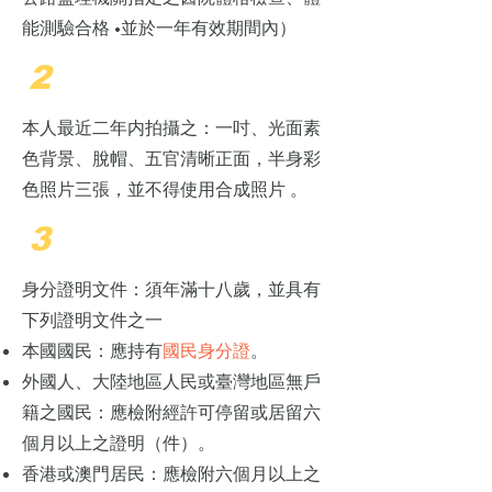
能測驗合格 •並於一年有效期間內）
2
本人最近二年内拍攝之：一吋、光面素
色背景、脫帽、五官清晰正面，半身彩
色照片三張，並不得使用合成照片 。
3
身分證明文件：須年滿十八歲，並具有
下列證明文件之一
本國國民：應持有
國民身分證
。
外國人、大陸地區人民或臺灣地區無戶
籍之國民：應檢附經許可停留或居留六
個月以上之證明（件）。
香港或澳門居民：應檢附六個月以上之