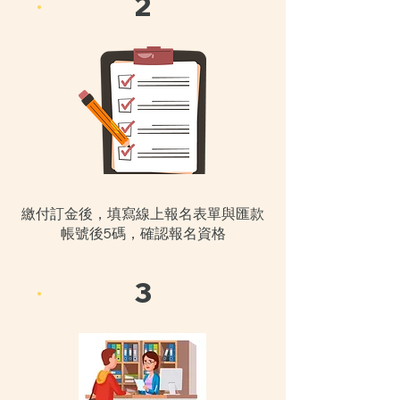
2
繳付訂金後，填寫線上報名表單與匯款
帳號後5碼，確認報名資格
3