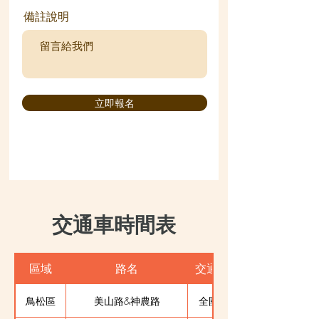
備註說明
立即報名
交通車時間表
區域
路名
交通車站點
鳥松區
美山路&神農路
全國加油站