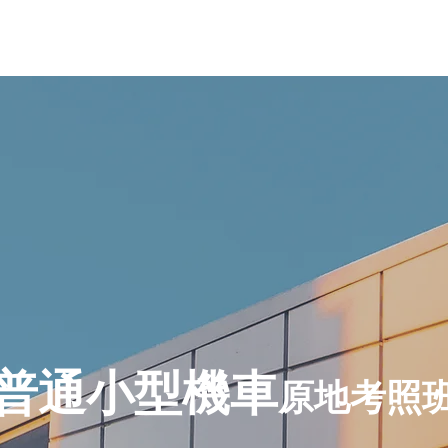
首頁
普通小型車班
報名資訊
普通小型機車 ​
原地考照