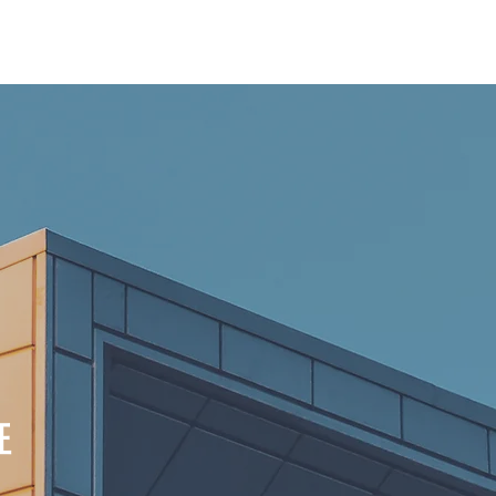
場地實景
最新消息
下載專區
line線上客服
班