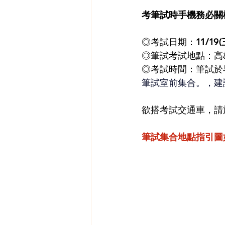
考筆試時手機務必關
◎考試日期：
11/19(
◎筆試考試地點：高雄
◎考試時間：筆試於早上
筆試室前集合。，建議
欲搭考試交通車，請
筆試集合地點指引圖