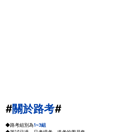
#
關於路考
#
◆路考組別為
1~3組