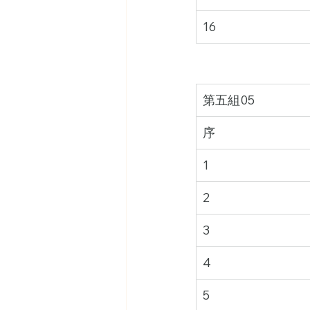
16
第五組05
序
1
2
3
4
5