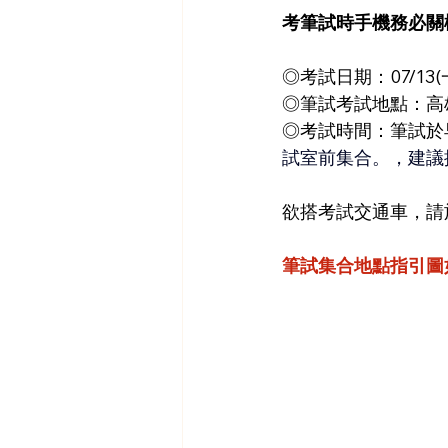
考筆試時手機務必關
◎考試日期：07/13(
◎筆試考試地點：高雄
◎考試時間：筆試於早上
試室前集合。，建議提
欲搭考試交通車，請於
筆試集合地點指引圖