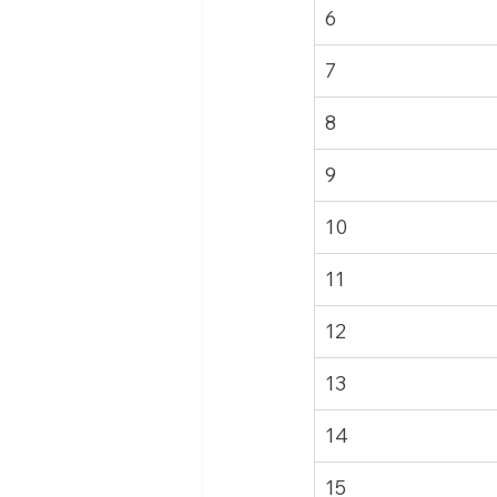
6
7
8
9
10
11
12
13
14
15